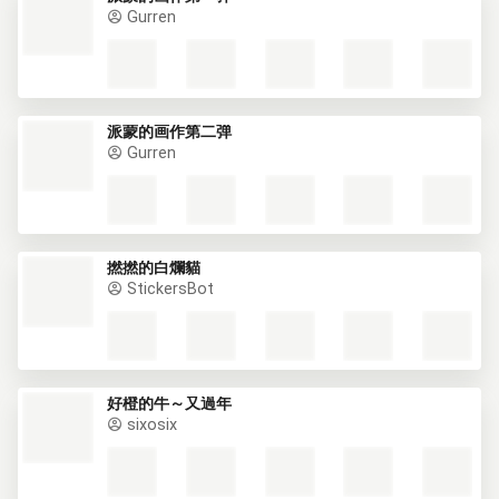
Gurren
派蒙的画作第二弹
Gurren
撚撚的白爛貓
StickersBot
好橙的牛～又過年
sixosix