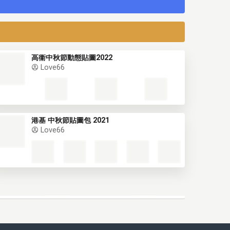
高衞中秋節動態貼圖2022
Love66
港基 中秋節貼圖包 2021
Love66