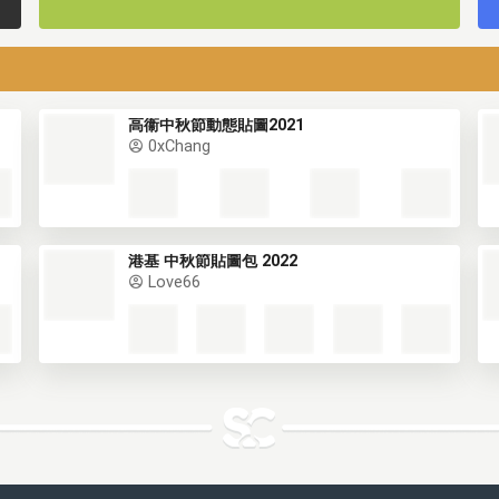
高衞中秋節動態貼圖2021
0xChang
港基 中秋節貼圖包 2022
Love66