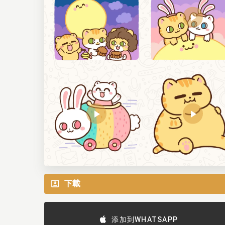
下載
添加到WHATSAPP