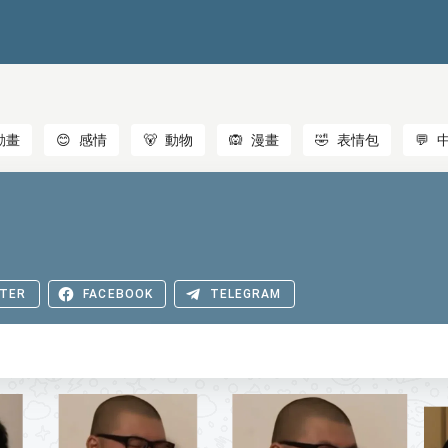
動畫
😊
感情
🐻
動物
🙉
漫畫
🤣
表情包
💬
TER
FACEBOOK
TELEGRAM