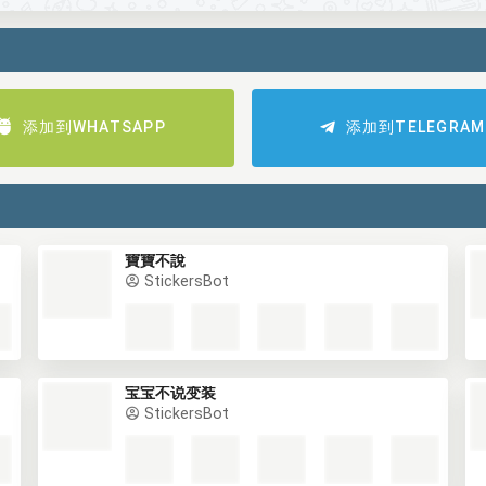
添加到WHATSAPP
添加到TELEGRAM
寶寶不說
StickersBot
宝宝不说变装
StickersBot