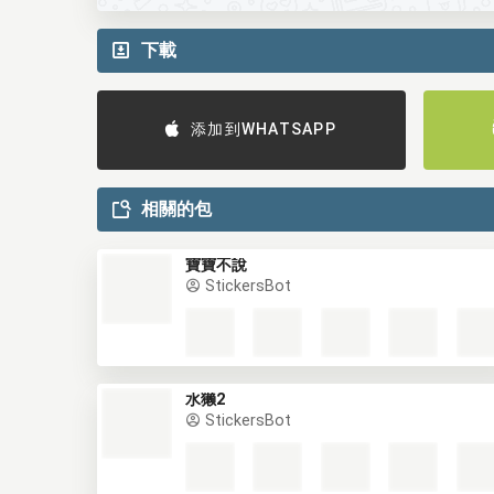
下載
添加到WHATSAPP
相關的包
寶寶不說
StickersBot
水獭2
StickersBot