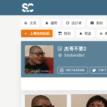
主頁
趨勢
設計者
新的
上傳你的貼紙
類別
🎄
聖誕
💫
杰哥不要2
StickersBot
INSTAGRAM
TWIT