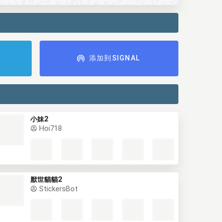
添加到SIGNAL
小妹2
Hoi718
厭世貓貓2
StickersBot