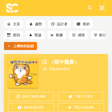
主頁
趨勢
設計者
新的
類別
🎄
聖誕
💫
動畫
😊
感情
🐻
動物
上傳你的貼紙
（暗中觀察）
StickersBot
INSTAGRAM
TWITTER
FACEBOOK
TELEGRAM