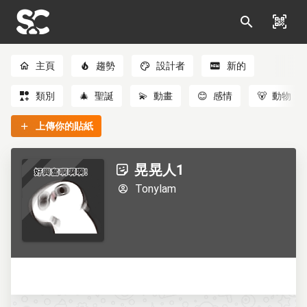
主頁
趨勢
設計者
新的
類別
🎄
聖誕
💫
動畫
😊
感情
🐻
動物
上傳你的貼紙
晃晃人1
Tonylam