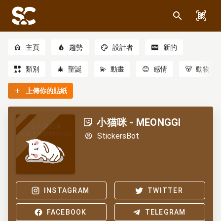
主頁
趨勢
設計者
新的
類別
🎄
聖誕
💫
動畫
😊
感情
🐻
動物
上傳你的貼紙
小猫咪 - MEONGGI
StickersBot
INSTAGRAM
TWITTER
FACEBOOK
TELEGRAM