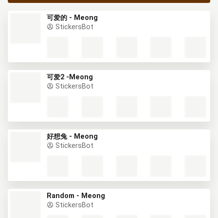
可爱的 - Meong
StickersBot
可爱2 -Meong
StickersBot
好想兔 - Meong
StickersBot
Random - Meong
StickersBot