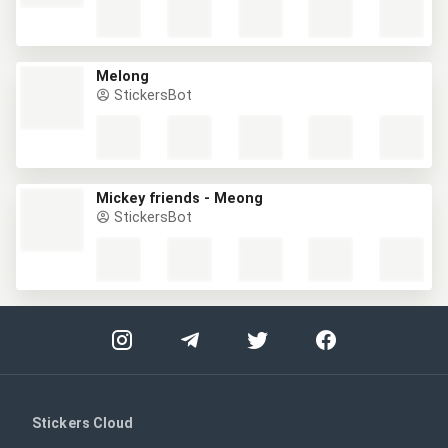
Melong
StickersBot
Mickey friends - Meong
StickersBot
Stickers Cloud