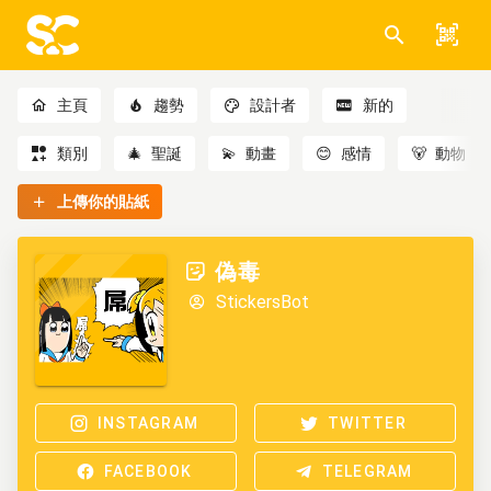
主頁
趨勢
設計者
新的
類別
🎄
聖誕
💫
動畫
😊
感情
🐻
動物
上傳你的貼紙
偽毒
StickersBot
INSTAGRAM
TWITTER
FACEBOOK
TELEGRAM