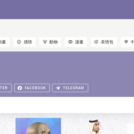
動畫
😊
感情
🐻
動物
🙉
漫畫
🤣
表情包
💬
TER
FACEBOOK
TELEGRAM