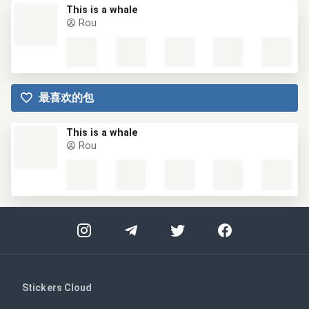
This is a whale
Rou
最喜欢的包
This is a whale
Rou
Stickers Cloud