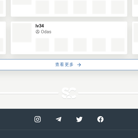
lv34
Odas
查看更多