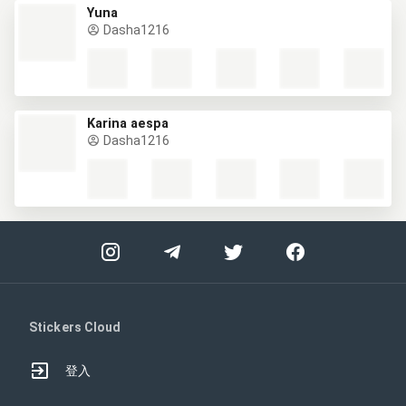
Yuna
Dasha1216
Karina aespa
Dasha1216
Stickers Cloud
登入