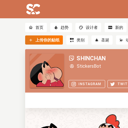
首页
趋势
设计者
新的
上传你的贴纸
类别
🎄
圣诞
💫
SHINCHAN
StickersBot
INSTAGRAM
TWIT