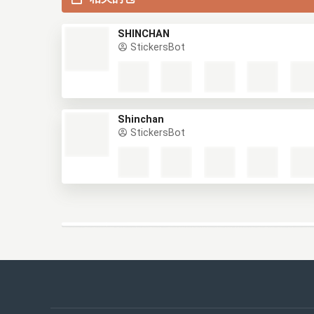
SHINCHAN
StickersBot
Shinchan
StickersBot