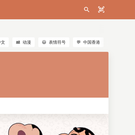
中文
🎎
动漫
😃
表情符号
💬
中国香港
🐱
猫