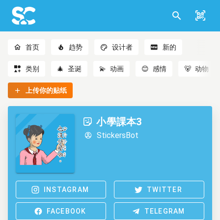
首页
趋势
设计者
新的
类别
🎄
圣诞
💫
动画
😊
感情
🐻
动物
上传你的贴纸
小學課本3
StickersBot
INSTAGRAM
TWITTER
FACEBOOK
TELEGRAM