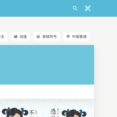
中文
🎎
动漫
😃
表情符号
💬
中国香港
🐱
猫