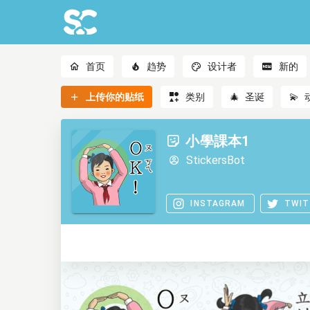
首页
趋势
设计者
新的
上传你的贴纸
类别
🎄
圣诞
💫
小學課本1
StickersBot
INSTAGRAM
TWIT