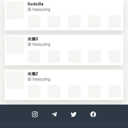
Godzilla
hasiuzing
水瀨3
hasiuzing
水瀨2
hasiuzing