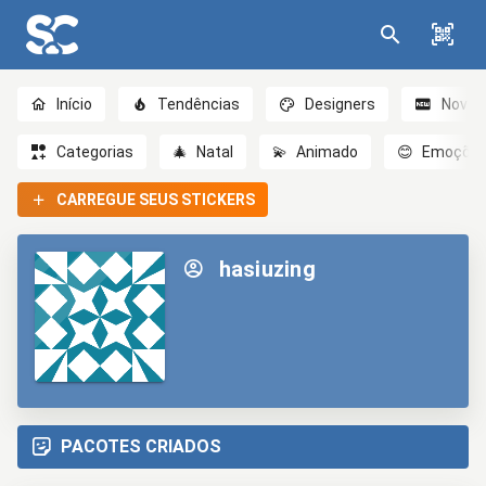
Início
Tendências
Designers
Novo
Categorias
🎄
Natal
💫
Animado
😊
Emoçõe
CARREGUE SEUS STICKERS
hasiuzing
PACOTES CRIADOS