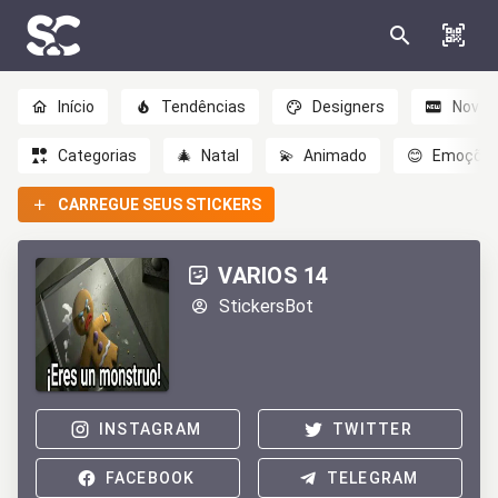
Início
Tendências
Designers
Novo
Categorias
🎄
Natal
💫
Animado
😊
Emoçõe
CARREGUE SEUS STICKERS
VARIOS 14
StickersBot
INSTAGRAM
TWITTER
FACEBOOK
TELEGRAM