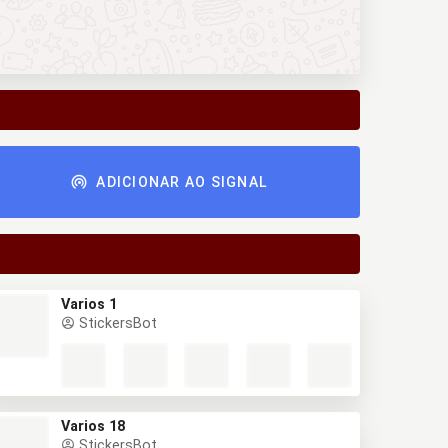
ADICIONAR AO SIGNAL
Varios 1
StickersBot
Varios 18
StickersBot