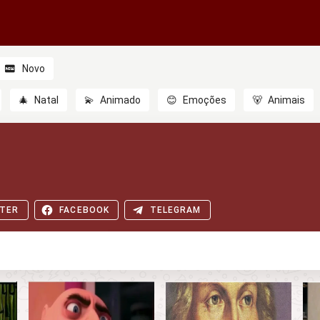
Novo
🎄
Natal
💫
Animado
😊
Emoções
🐻
Animais
TER
FACEBOOK
TELEGRAM