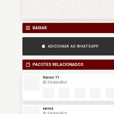
BAIXAR
ADICIONAR AO WHATSAPP
PACOTES RELACIONADOS
Varios 11
StickersBot
varios
StickersBot