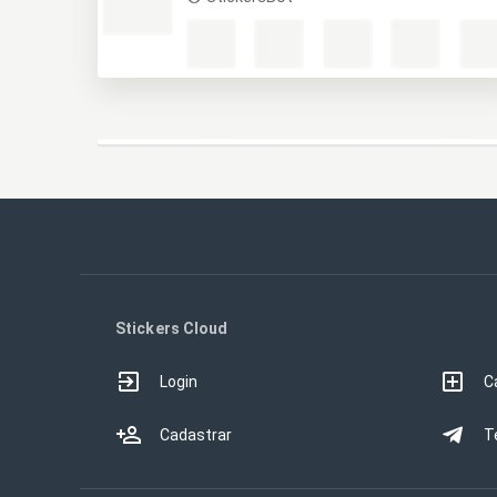
Stickers Cloud
Login
C
Cadastrar
T