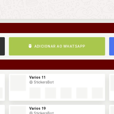
ADICIONAR AO WHATSAPP
Varios 11
StickersBot
Varios 19
StickersBot