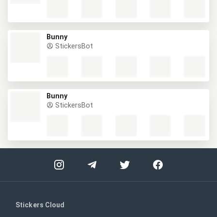
Bunny
StickersBot
Bunny
StickersBot
Stickers Cloud