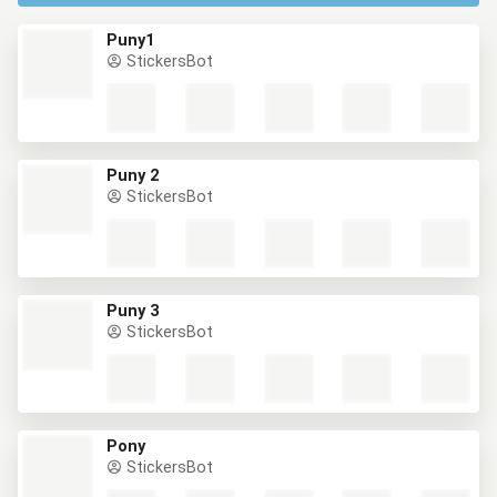
Puny1
StickersBot
Puny 2
StickersBot
Puny 3
StickersBot
Pony
StickersBot