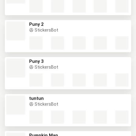
Puny 2
StickersBot
Puny 3
StickersBot
tuntun
StickersBot
Pumpkin Man