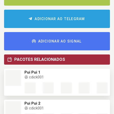
ADICIONAR AO TELEGRAM
ADICIONAR AO SIGNAL
PACOTES RELACIONADOS
Pui Pui 1
cdick001
Pui Pui 2
cdick001