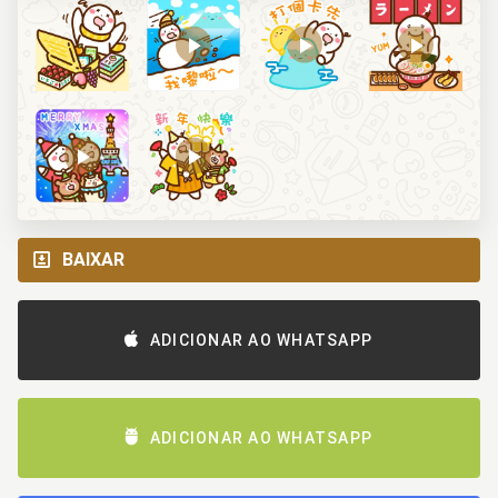
BAIXAR
ADICIONAR AO WHATSAPP
ADICIONAR AO WHATSAPP