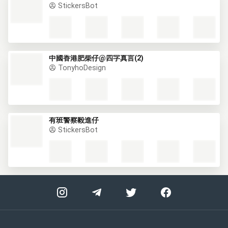
StickersBot
中國香港肥柴仔@四字真言(2)
TonyhoDesign
有班警察毅進仔
StickersBot