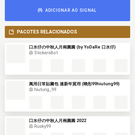
ADICIONAR AO SIGNAL
PACOTES RELACIONADOS
口水仔の中秋人月兩圓圓 (by YoDaRe 口水仔)
StickersBot
萬用日常貼圖包 連新年賀用 (曉彤99hiutung99)
hiutung_99
口水仔の中秋人月兩圓圓 2022
Rusky99