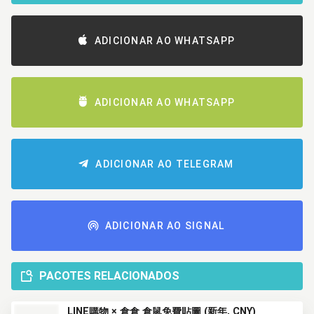
ADICIONAR AO WHATSAPP
ADICIONAR AO WHATSAPP
ADICIONAR AO TELEGRAM
ADICIONAR AO SIGNAL
PACOTES RELACIONADOS
LINE購物 × 倉倉 倉鼠免費貼圖 (新年, CNY)