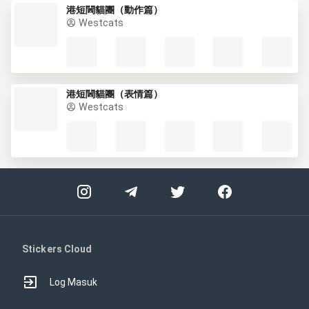
港短閪貓團（動作篇）
Westcats
港短閪貓團（表情篇）
Westcats
Stickers Cloud
Log Masuk