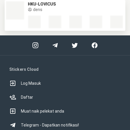
HKU-LOVICUS
dens
Stickers Cloud
Log Masuk
Daftar
Muat naik pelekat anda
Telegram - Dapatkan notifikasi!