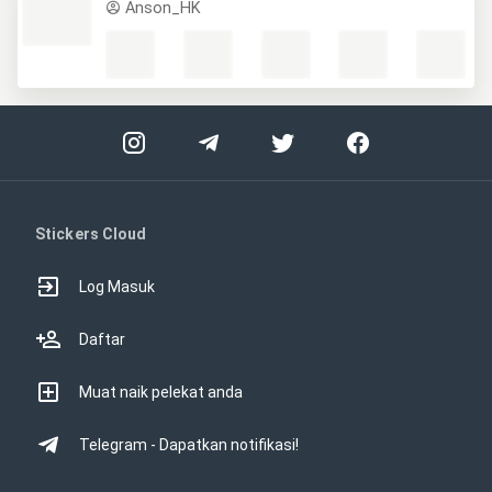
Anson_HK
Stickers Cloud
Log Masuk
Daftar
Muat naik pelekat anda
Telegram - Dapatkan notifikasi!