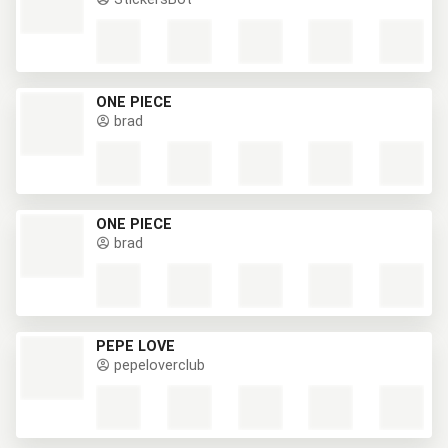
ONE PIECE
brad
ONE PIECE
brad
PEPE LOVE
pepeloverclub