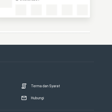
Terma dan Syarat
Hubungi