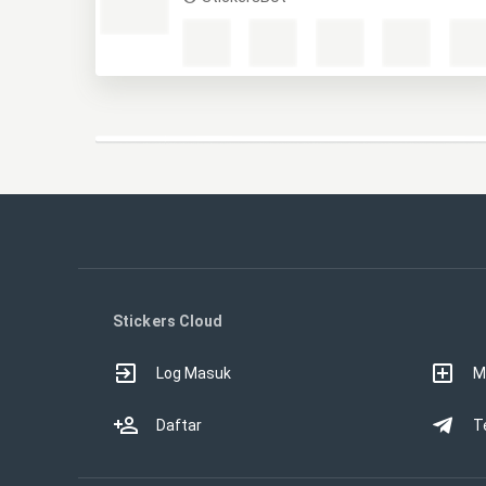
Stickers Cloud
Log Masuk
M
Daftar
T