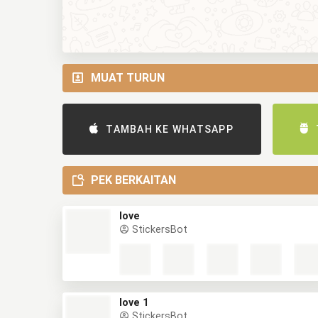
MUAT TURUN
TAMBAH KE WHATSAPP
PEK BERKAITAN
love
StickersBot
love 1
StickersBot