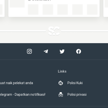
Links
uat naik pelekat anda
Polisi Kuki
elegram - Dapatkan notifikasi!
Polisi privasi