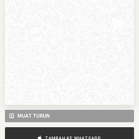
MUAT TURUN
TAMBAH KE WHATSAPP