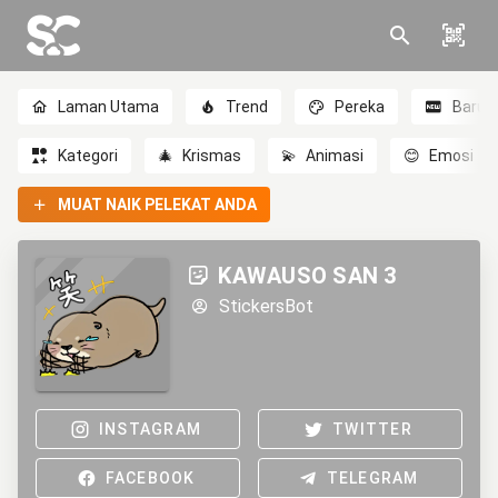
Laman Utama
Trend
Pereka
Baru
Kategori
🎄
Krismas
💫
Animasi
😊
Emosi
MUAT NAIK PELEKAT ANDA
KAWAUSO SAN 3
StickersBot
INSTAGRAM
TWITTER
FACEBOOK
TELEGRAM