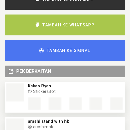
TAMBAH KE WHATSAPP
TAMBAH KE SIGNAL
PEK BERKAITAN
Kakao Ryan
StickersBot
arashi stand with hk
arashimok