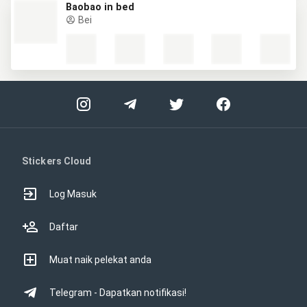
Baobao in bed
Bei
Stickers Cloud
Log Masuk
Daftar
Muat naik pelekat anda
Telegram - Dapatkan notifikasi!