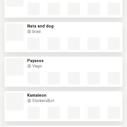
Nata and dog
brad
Payasos
Vago
Kamaleon
StickersBot