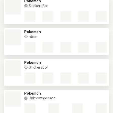
Pokemon
StickersBot
Pokemon
-drei-
Pokemon
StickersBot
Pokemon
Unknownperson