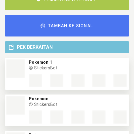
TAMBAH KE SIGNAL
PEK BERKAITAN
Pokemon 1
StickersBot
Pokemon
StickersBot