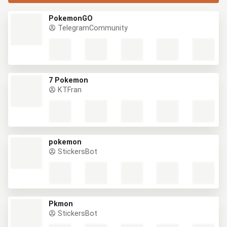
PokemonGO
TelegramCommunity
7 Pokemon
KTFran
pokemon
StickersBot
Pkmon
StickersBot