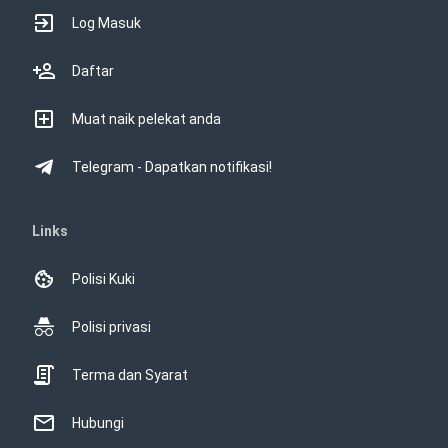
Log Masuk
Daftar
Muat naik pelekat anda
Telegram - Dapatkan notifikasi!
Links
Polisi Kuki
Polisi privasi
Terma dan Syarat
Hubungi