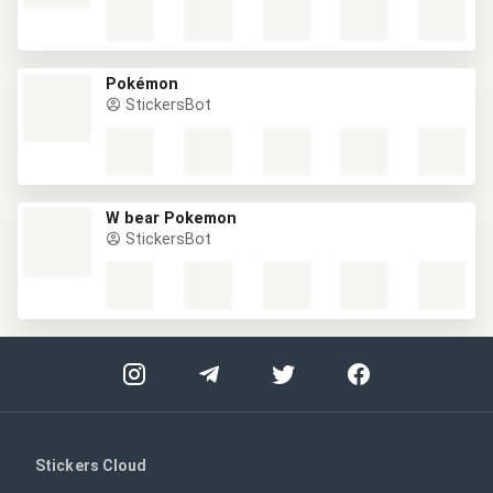
Pokémon
StickersBot
W bear Pokemon
StickersBot
Stickers Cloud