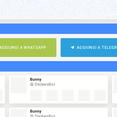
AGGIUNGI A WHATSAPP
AGGIUNGI A TELEG
Bunny
StickersBot
Bunny
StickersBot