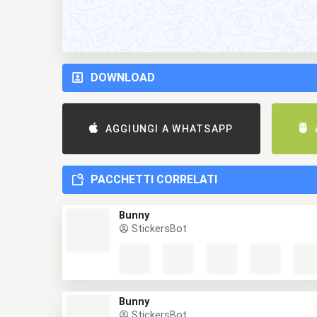
DOWNLOAD
AGGIUNGI A WHATSAPP
PACCHETTI CORRELATI
Bunny
StickersBot
Bunny
StickersBot