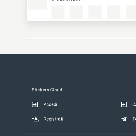
Stickers Cloud
Accedi
Ca
Registrati
T