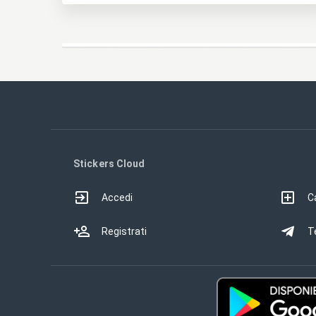
Stickers Cloud
Accedi
Ca
Registrati
T