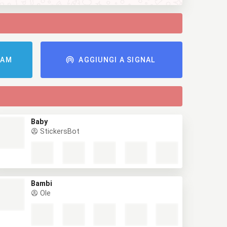
RAM
AGGIUNGI A SIGNAL
Baby
StickersBot
Bambi
Ole