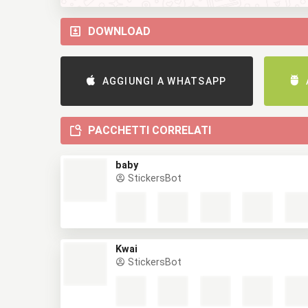
DOWNLOAD
AGGIUNGI A WHATSAPP
PACCHETTI CORRELATI
baby
StickersBot
Kwai
StickersBot