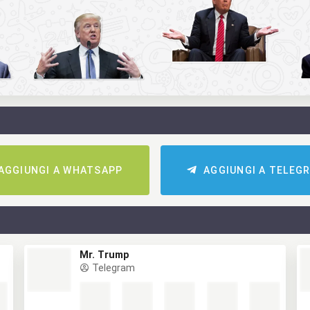
AGGIUNGI A WHATSAPP
AGGIUNGI A TELEG
Mr. Trump
Telegram