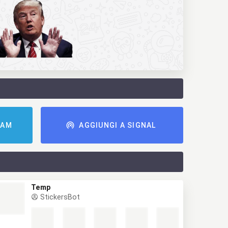
RAM
AGGIUNGI A SIGNAL
Temp
StickersBot