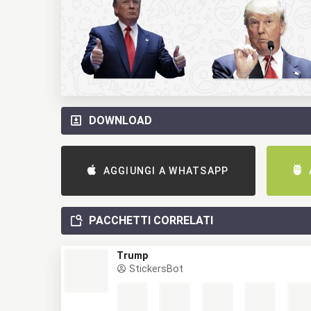
DOWNLOAD
AGGIUNGI A WHATSAPP
PACCHETTI CORRELATI
Trump
StickersBot