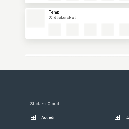
Temp
StickersBot
Stickers Cloud
Accedi
Ca