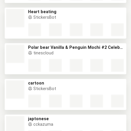
Heart beating
StickersBot
Polar bear Vanilla & Penguin Mochi #2 Celebrations
tinescloud
cartoon
StickersBot
japtonese
cckazuma