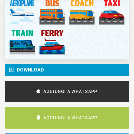
DOWNLOAD
AGGIUNGI A WHATSAPP
AGGIUNGI A WHATSAPP