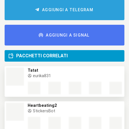
AGGIUNGI A TELEGRAM
AGGIUNGI A SIGNAL
PACCHETTI CORRELATI
Tatat
eurika831
Heartbeating2
StickersBot