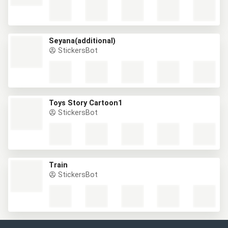
Seyana(additional)
StickersBot
Toys Story Cartoon1
StickersBot
Train
StickersBot