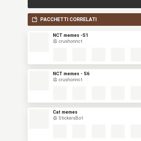
PACCHETTI CORRELATI
NCT memes -S1
crushonnct
NCT memes - S6
crushonnct
Cat memes
StickersBot