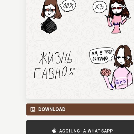
DOWNLOAD
AGGIUNGI A WHATSAPP