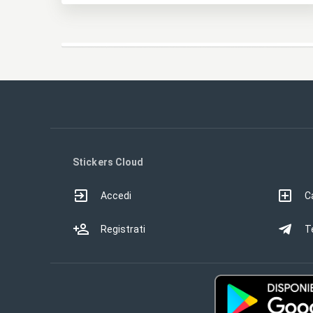
Stickers Cloud
Accedi
Ca
Registrati
T