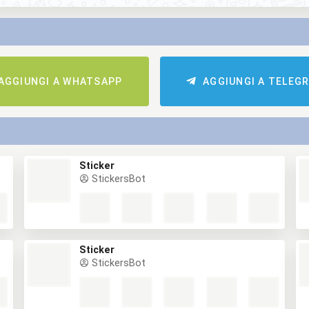
AGGIUNGI A WHATSAPP
AGGIUNGI A TELEG
Sticker
StickersBot
Sticker
StickersBot