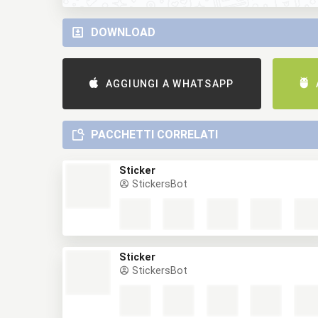
DOWNLOAD
AGGIUNGI A WHATSAPP
PACCHETTI CORRELATI
Sticker
StickersBot
Sticker
StickersBot