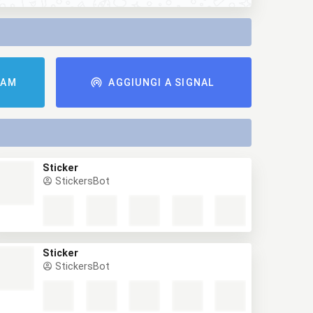
RAM
AGGIUNGI A SIGNAL
Sticker
StickersBot
Sticker
StickersBot