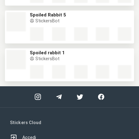
Spoiled Rabbit 5
StickersBot
Spoiled rabbit 1
StickersBot
Stickers Cloud
Accedi