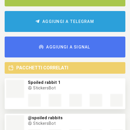
AGGIUNGI A TELEGRAM
AGGIUNGI A SIGNAL
PACCHETTI CORRELATI
Spoiled rabbit 1
StickersBot
@spoiled rabbits
StickersBot