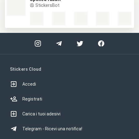
StickersBot
Stickers Cloud
Accedi
Registrati
Carica i tuoi adesivi
Telegram - Ricevi una notifica!