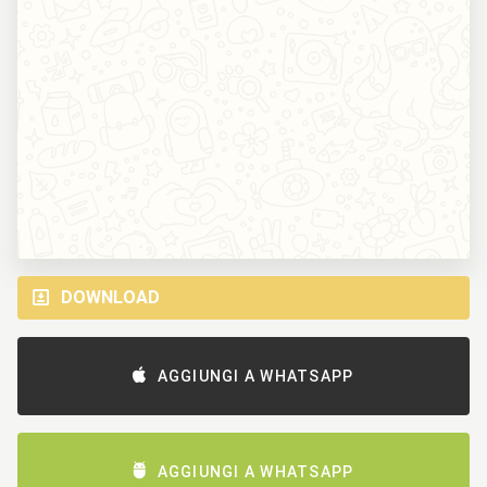
DOWNLOAD
AGGIUNGI A WHATSAPP
AGGIUNGI A WHATSAPP