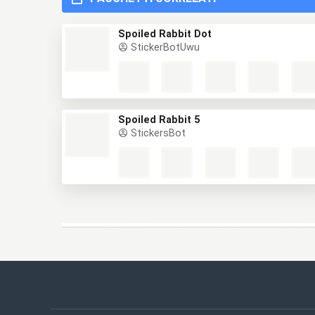
Spoiled Rabbit Dot
StickerBotUwu
Spoiled Rabbit 5
StickersBot