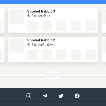
Spoiled Rabbit 3
StickersBot
Spoiled Rabbit 2
StickerBotUwu