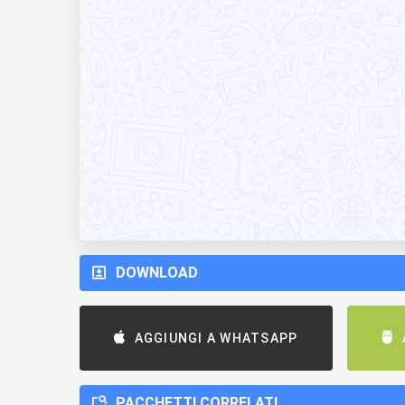
DOWNLOAD
AGGIUNGI A WHATSAPP
PACCHETTI CORRELATI