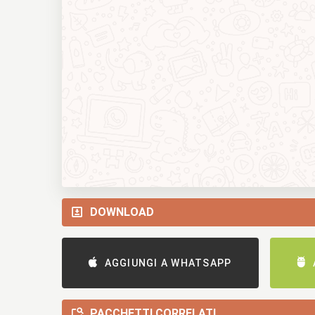
DOWNLOAD
AGGIUNGI A WHATSAPP
PACCHETTI CORRELATI