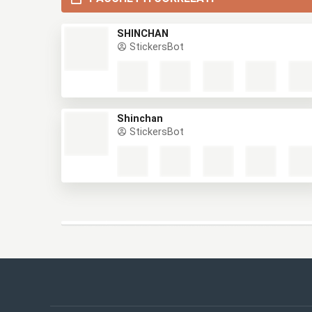
SHINCHAN
StickersBot
Shinchan
StickersBot