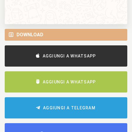
DOWNLOAD
AGGIUNGI A WHATSAPP
AGGIUNGI A WHATSAPP
AGGIUNGI A TELEGRAM