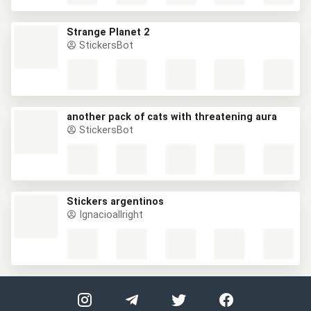
Strange Planet 2
StickersBot
another pack of cats with threatening aura
StickersBot
Stickers argentinos
Ignacioallright