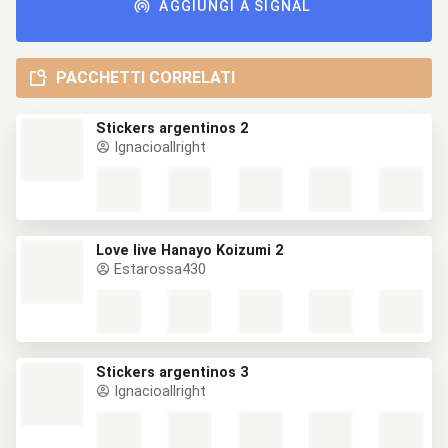
AGGIUNGI A SIGNAL
PACCHETTI CORRELATI
Stickers argentinos 2
Ignacioallright
Love live Hanayo Koizumi 2
Estarossa430
Stickers argentinos 3
Ignacioallright