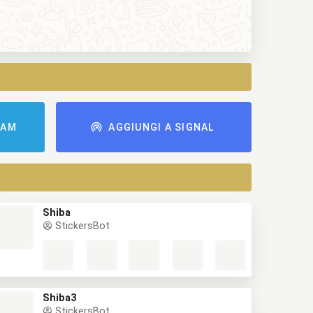
RAM
AGGIUNGI A SIGNAL
Shiba
StickersBot
Shiba3
StickersBot