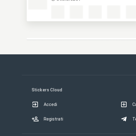
Stickers Cloud
Accedi
Ca
Registrati
T