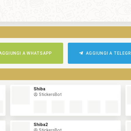
AGGIUNGI A WHATSAPP
AGGIUNGI A TELEG
Shiba
StickersBot
Shiba2
StickersBot