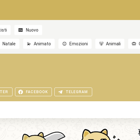
isti
Nuovo

Natale
💫
Animato
😊
Emozioni
🐻
Animali
🙉
TER
FACEBOOK
TELEGRAM