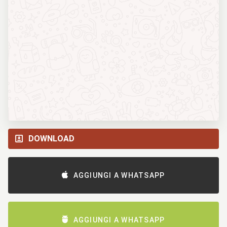
DOWNLOAD
AGGIUNGI A WHATSAPP
AGGIUNGI A WHATSAPP