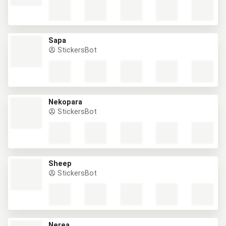
Sapa
StickersBot
Nekopara
StickersBot
Sheep
StickersBot
Nerea