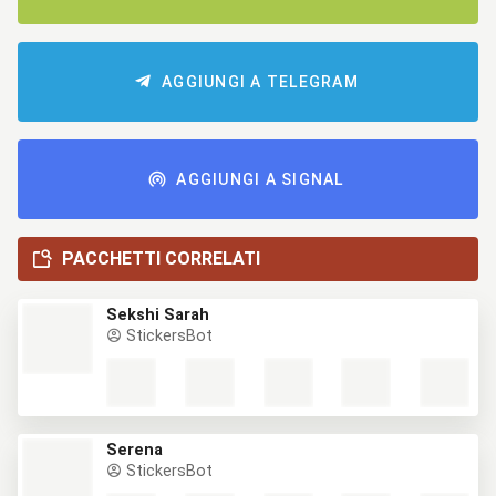
AGGIUNGI A TELEGRAM
AGGIUNGI A SIGNAL
PACCHETTI CORRELATI
Sekshi Sarah
StickersBot
Serena
StickersBot