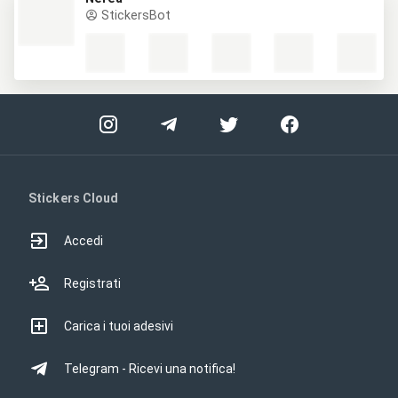
StickersBot
Stickers Cloud
Accedi
Registrati
Carica i tuoi adesivi
Telegram - Ricevi una notifica!