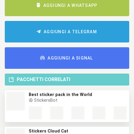
AGGIUNGI A WHATSAPP
AGGIUNGI A TELEGRAM
AGGIUNGI A SIGNAL
PACCHETTI CORRELATI
Best sticker pack in the World
StickersBot
Stickers Cloud Cat