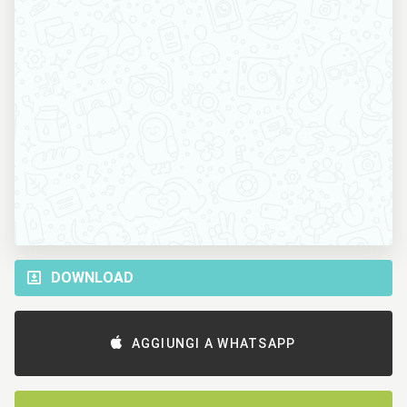
DOWNLOAD
AGGIUNGI A WHATSAPP