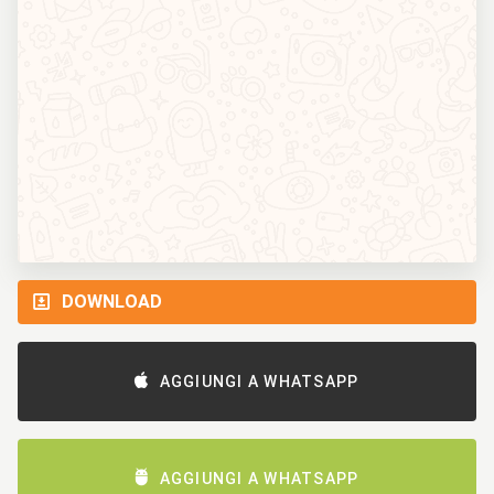
DOWNLOAD
AGGIUNGI A WHATSAPP
AGGIUNGI A WHATSAPP