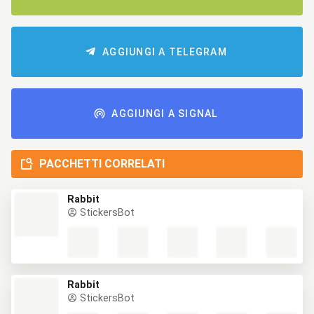
AGGIUNGI A TELEGRAM
AGGIUNGI A SIGNAL
PACCHETTI CORRELATI
Rabbit
StickersBot
Rabbit
StickersBot