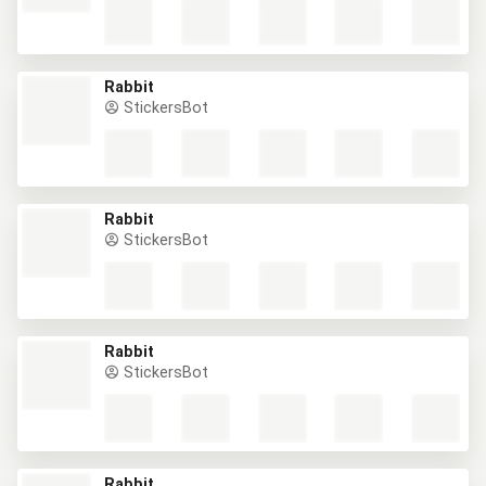
Rabbit
StickersBot
Rabbit
StickersBot
Rabbit
StickersBot
Rabbit