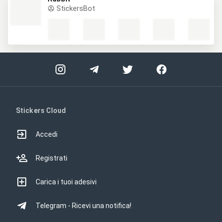
StickersBot
Stickers Cloud
Accedi
Registrati
Carica i tuoi adesivi
Telegram - Ricevi una notifica!