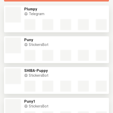
Plumpy
Telegram
Puny
StickersBot
SHIBA-Puppy
StickersBot
Puny1
StickersBot