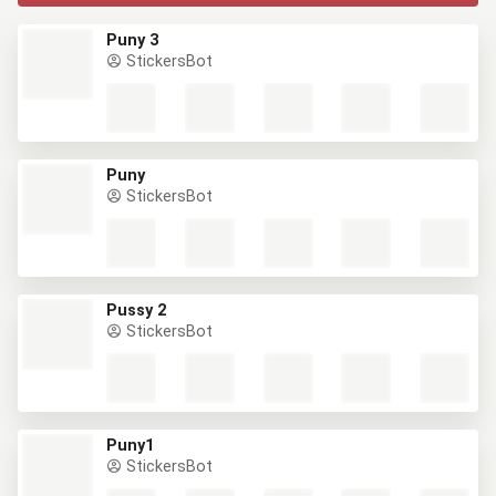
Puny 3
StickersBot
Puny
StickersBot
Pussy 2
StickersBot
Puny1
StickersBot