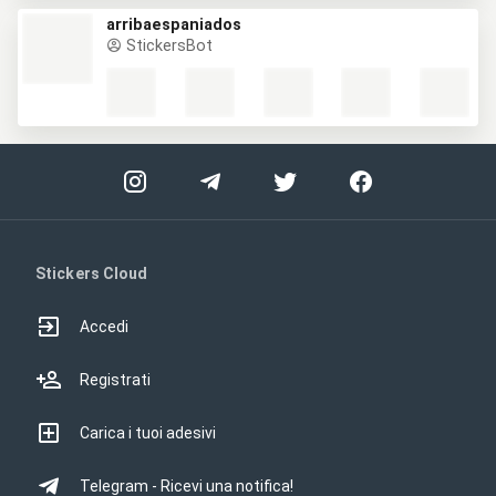
arribaespaniados
StickersBot
Stickers Cloud
Accedi
Registrati
Carica i tuoi adesivi
Telegram - Ricevi una notifica!