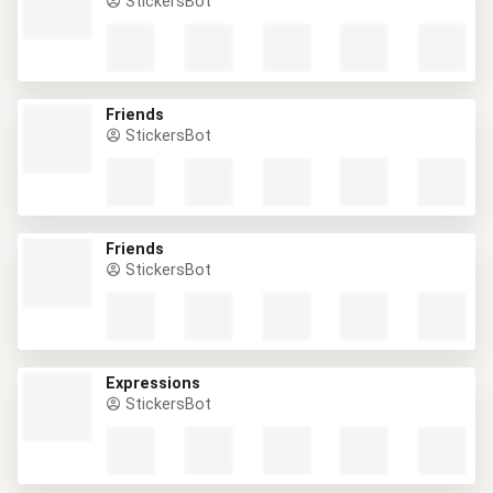
StickersBot
Friends
StickersBot
Friends
StickersBot
Expressions
StickersBot