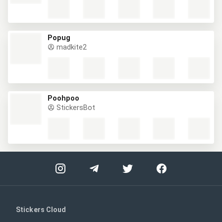
Popug
madkite2
Poohpoo
StickersBot
Stickers Cloud