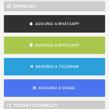
DOWNLOAD
AGGIUNGI A WHATSAPP
AGGIUNGI A WHATSAPP
AGGIUNGI A TELEGRAM
AGGIUNGI A SIGNAL
PACCHETTI CORRELATI