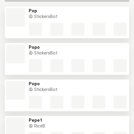
Pop
StickersBot
Popo
StickersBot
Popo
StickersBot
Pepe1
RiceB