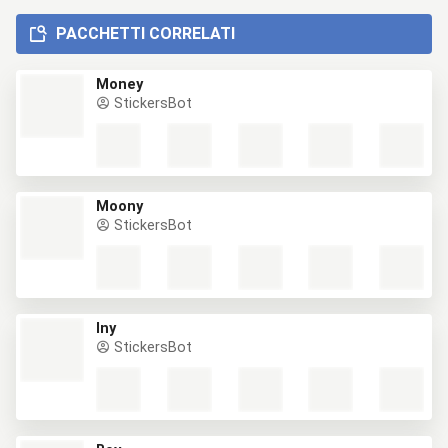
PACCHETTI CORRELATI
Money
StickersBot
Moony
StickersBot
lny
StickersBot