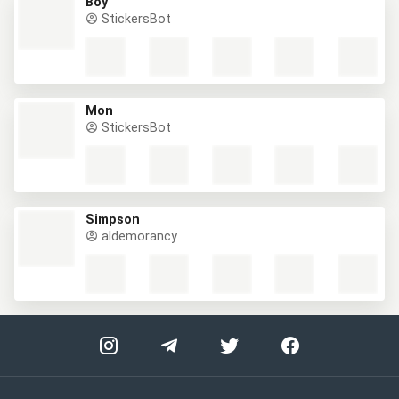
Boy
StickersBot
Mon
StickersBot
Simpson
aldemorancy