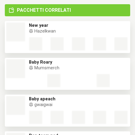
PACCHETTI CORRELATI
New year
Hazelkwan
Baby Roary
Mumsmerch
Baby apeach
gwaigwai